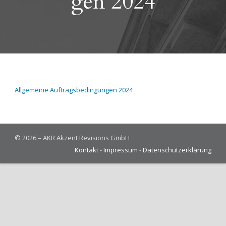
gen 2024
All­ge­mei­ne Auf­trags­be­din­gun­gen 2024
© 2026 – AKR Akzent Revisions GmbH
Kontakt
-
Impressum
-
Datenschutzerklärung